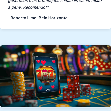
generosos e as promoções semanais valem muito
a pena. Recomendo!"
- Roberto Lima, Belo Horizonte