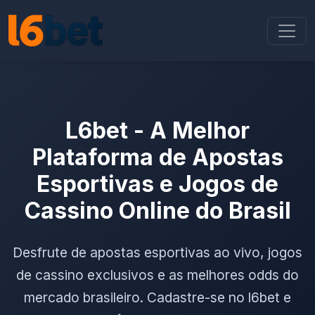
L6bet - A Melhor
Plataforma de Apostas
Esportivas e Jogos de
Cassino Online do Brasil
Desfrute de apostas esportivas ao vivo, jogos
de cassino exclusivos e as melhores odds do
mercado brasileiro. Cadastre-se no l6bet e