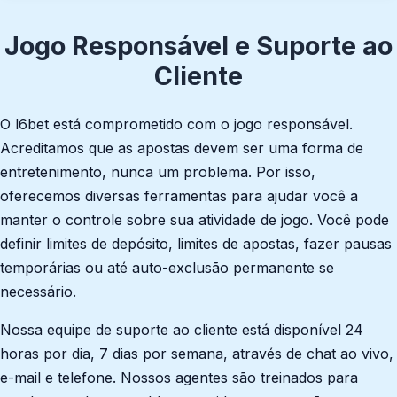
Jogo Responsável e Suporte ao
Cliente
O l6bet está comprometido com o jogo responsável.
Acreditamos que as apostas devem ser uma forma de
entretenimento, nunca um problema. Por isso,
oferecemos diversas ferramentas para ajudar você a
manter o controle sobre sua atividade de jogo. Você pode
definir limites de depósito, limites de apostas, fazer pausas
temporárias ou até auto-exclusão permanente se
necessário.
Nossa equipe de suporte ao cliente está disponível 24
horas por dia, 7 dias por semana, através de chat ao vivo,
e-mail e telefone. Nossos agentes são treinados para