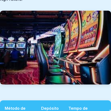
Método de
Depósito
Tempo de