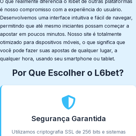
O que realmente diferencia o l6bet de outras plataformas
é nosso compromisso com a experiência do usuário.
Desenvolvemos uma interface intuitiva e fácil de navegar,
permitindo que até mesmo iniciantes possam começar a
apostar em poucos minutos. Nosso site é totalmente
otimizado para dispositivos móveis, o que significa que
você pode fazer suas apostas de qualquer lugar, a
qualquer hora, usando seu smartphone ou tablet.
Por Que Escolher o L6bet?
Segurança Garantida
Utilizamos criptografia SSL de 256 bits e sistemas