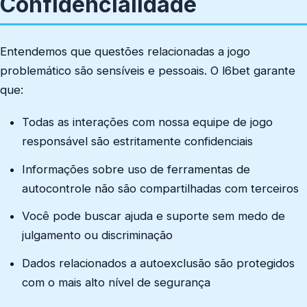
Confidencialidade
Entendemos que questões relacionadas a jogo
problemático são sensíveis e pessoais. O l6bet garante
que:
Todas as interações com nossa equipe de jogo
responsável são estritamente confidenciais
Informações sobre uso de ferramentas de
autocontrole não são compartilhadas com terceiros
Você pode buscar ajuda e suporte sem medo de
julgamento ou discriminação
Dados relacionados a autoexclusão são protegidos
com o mais alto nível de segurança