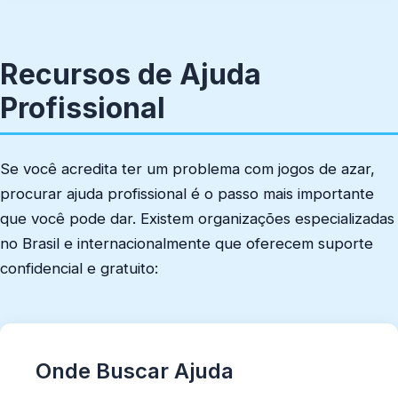
Recursos de Ajuda
Profissional
Se você acredita ter um problema com jogos de azar,
procurar ajuda profissional é o passo mais importante
que você pode dar. Existem organizações especializadas
no Brasil e internacionalmente que oferecem suporte
confidencial e gratuito:
Onde Buscar Ajuda