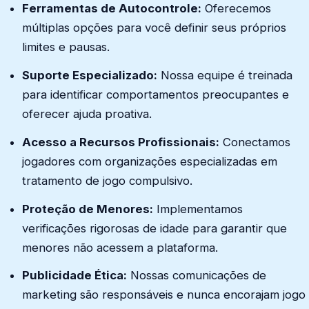
Ferramentas de Autocontrole:
Oferecemos
múltiplas opções para você definir seus próprios
limites e pausas.
Suporte Especializado:
Nossa equipe é treinada
para identificar comportamentos preocupantes e
oferecer ajuda proativa.
Acesso a Recursos Profissionais:
Conectamos
jogadores com organizações especializadas em
tratamento de jogo compulsivo.
Proteção de Menores:
Implementamos
verificações rigorosas de idade para garantir que
menores não acessem a plataforma.
Publicidade Ética:
Nossas comunicações de
marketing são responsáveis e nunca encorajam jogo