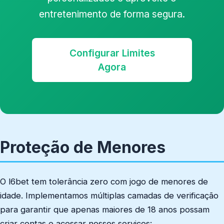
entretenimento de forma segura.
Configurar Limites
Agora
Proteção de Menores
O l6bet tem tolerância zero com jogo de menores de
idade. Implementamos múltiplas camadas de verificação
para garantir que apenas maiores de 18 anos possam
criar contas e acessar nossos serviços: