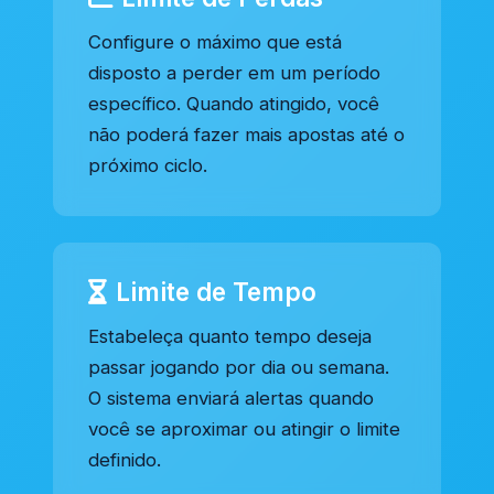
Configure o máximo que está
disposto a perder em um período
específico. Quando atingido, você
não poderá fazer mais apostas até o
próximo ciclo.
Limite de Tempo
Estabeleça quanto tempo deseja
passar jogando por dia ou semana.
O sistema enviará alertas quando
você se aproximar ou atingir o limite
definido.