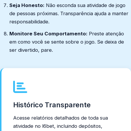
Seja Honesto:
Não esconda sua atividade de jogo
de pessoas próximas. Transparência ajuda a manter
responsabilidade.
Monitore Seu Comportamento:
Preste atenção
em como você se sente sobre o jogo. Se deixa de
ser divertido, pare.
Histórico Transparente
Acesse relatórios detalhados de toda sua
atividade no l6bet, incluindo depósitos,