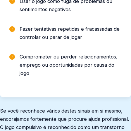
Usar o jogo como fuga de problemas ou
sentimentos negativos
Fazer tentativas repetidas e fracassadas de
controlar ou parar de jogar
Comprometer ou perder relacionamentos,
emprego ou oportunidades por causa do
jogo
Se você reconhece vários destes sinais em si mesmo,
encorajamos fortemente que procure ajuda profissional.
O jogo compulsivo é reconhecido como um transtorno