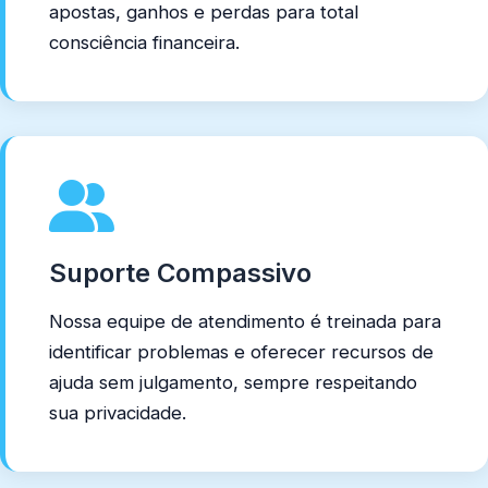
apostas, ganhos e perdas para total
consciência financeira.
Suporte Compassivo
Nossa equipe de atendimento é treinada para
identificar problemas e oferecer recursos de
ajuda sem julgamento, sempre respeitando
sua privacidade.