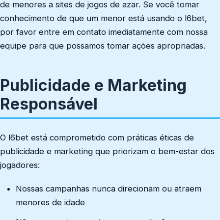
de menores a sites de jogos de azar. Se você tomar
conhecimento de que um menor está usando o l6bet,
por favor entre em contato imediatamente com nossa
equipe para que possamos tomar ações apropriadas.
Publicidade e Marketing
Responsável
O l6bet está comprometido com práticas éticas de
publicidade e marketing que priorizam o bem-estar dos
jogadores:
Nossas campanhas nunca direcionam ou atraem
menores de idade