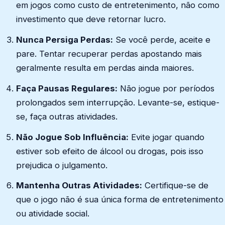
em jogos como custo de entretenimento, não como
investimento que deve retornar lucro.
Nunca Persiga Perdas:
Se você perde, aceite e
pare. Tentar recuperar perdas apostando mais
geralmente resulta em perdas ainda maiores.
Faça Pausas Regulares:
Não jogue por períodos
prolongados sem interrupção. Levante-se, estique-
se, faça outras atividades.
Não Jogue Sob Influência:
Evite jogar quando
estiver sob efeito de álcool ou drogas, pois isso
prejudica o julgamento.
Mantenha Outras Atividades:
Certifique-se de
que o jogo não é sua única forma de entretenimento
ou atividade social.