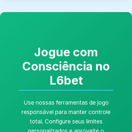
Jogue com
Consciência no
L6bet
Use nossas ferramentas de jogo
responsável para manter controle
total. Configure seus limites
personalizados e aproveite o