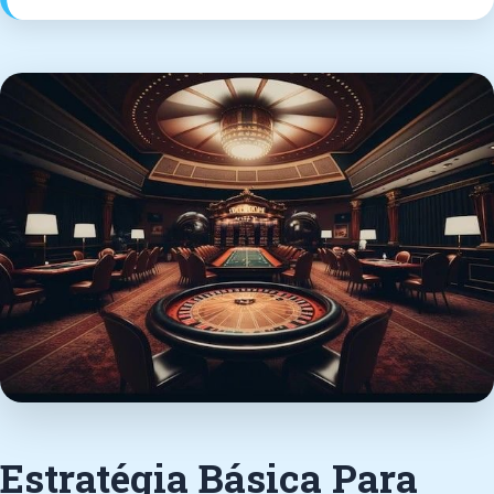
Estratégia Básica Para