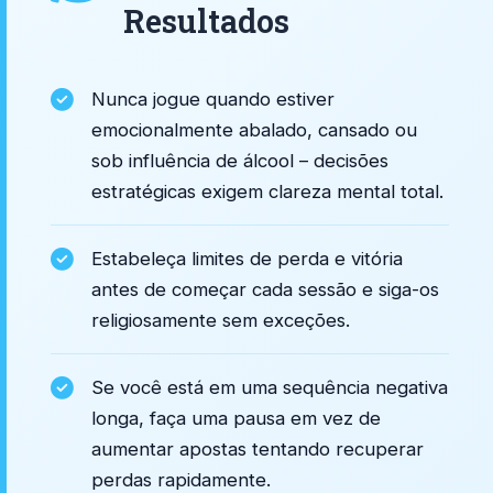
Resultados
Nunca jogue quando estiver
emocionalmente abalado, cansado ou
sob influência de álcool – decisões
estratégicas exigem clareza mental total.
Estabeleça limites de perda e vitória
antes de começar cada sessão e siga-os
religiosamente sem exceções.
Se você está em uma sequência negativa
longa, faça uma pausa em vez de
aumentar apostas tentando recuperar
perdas rapidamente.