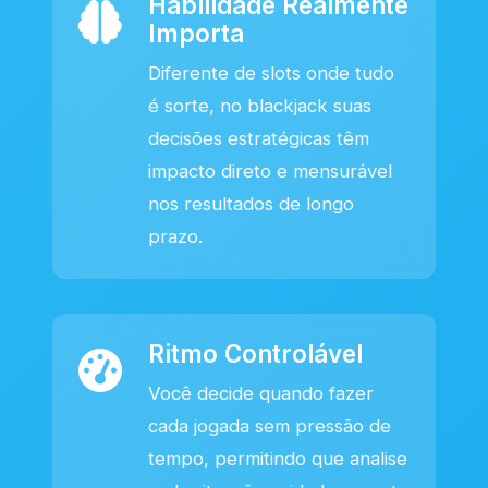
Habilidade Realmente
Importa
Diferente de slots onde tudo
é sorte, no blackjack suas
decisões estratégicas têm
impacto direto e mensurável
nos resultados de longo
prazo.
Ritmo Controlável
Você decide quando fazer
cada jogada sem pressão de
tempo, permitindo que analise