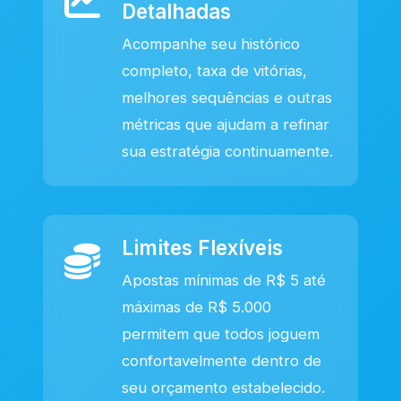
Detalhadas
Acompanhe seu histórico
completo, taxa de vitórias,
melhores sequências e outras
métricas que ajudam a refinar
sua estratégia continuamente.
Limites Flexíveis
Apostas mínimas de R$ 5 até
máximas de R$ 5.000
permitem que todos joguem
confortavelmente dentro de
seu orçamento estabelecido.