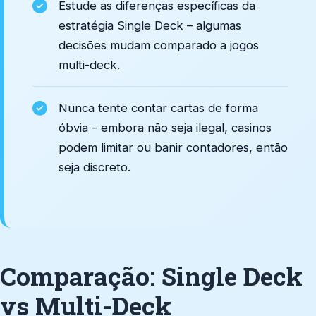
Estude as diferenças específicas da
estratégia Single Deck – algumas
decisões mudam comparado a jogos
multi-deck.
Nunca tente contar cartas de forma
óbvia – embora não seja ilegal, casinos
podem limitar ou banir contadores, então
seja discreto.
Comparação: Single Deck
vs Multi-Deck