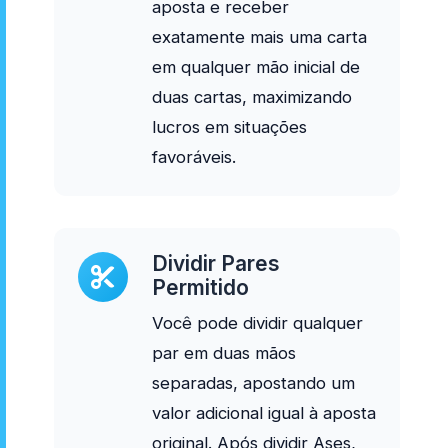
aposta e receber
exatamente mais uma carta
em qualquer mão inicial de
duas cartas, maximizando
lucros em situações
favoráveis.
Dividir Pares
Permitido
Você pode dividir qualquer
par em duas mãos
separadas, apostando um
valor adicional igual à aposta
original. Após dividir Ases,