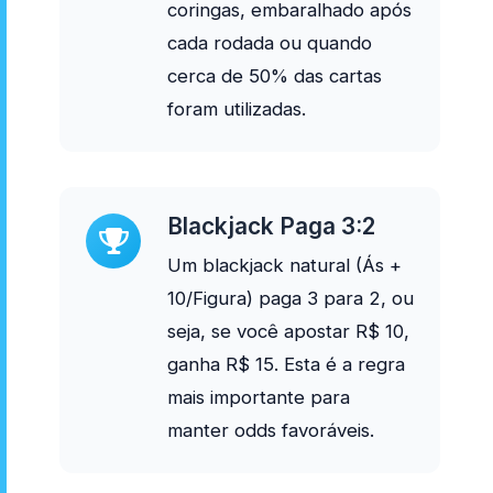
coringas, embaralhado após
cada rodada ou quando
cerca de 50% das cartas
foram utilizadas.
Blackjack Paga 3:2
Um blackjack natural (Ás +
10/Figura) paga 3 para 2, ou
seja, se você apostar R$ 10,
ganha R$ 15. Esta é a regra
mais importante para
manter odds favoráveis.