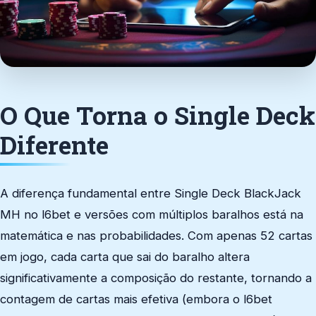
O Que Torna o Single Deck
Diferente
A diferença fundamental entre Single Deck BlackJack
MH no l6bet e versões com múltiplos baralhos está na
matemática e nas probabilidades. Com apenas 52 cartas
em jogo, cada carta que sai do baralho altera
significativamente a composição do restante, tornando a
contagem de cartas mais efetiva (embora o l6bet