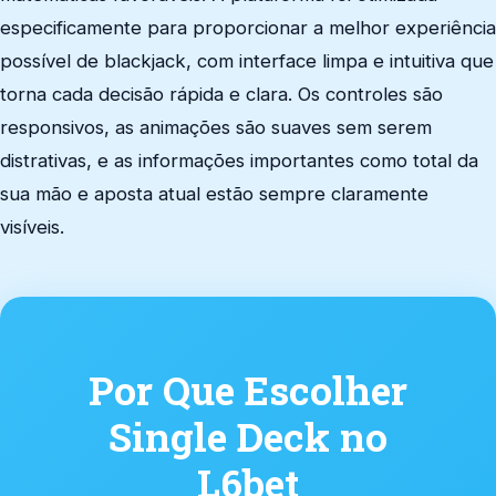
especificamente para proporcionar a melhor experiência
possível de blackjack, com interface limpa e intuitiva que
torna cada decisão rápida e clara. Os controles são
responsivos, as animações são suaves sem serem
distrativas, e as informações importantes como total da
sua mão e aposta atual estão sempre claramente
visíveis.
Por Que Escolher
Single Deck no
L6bet