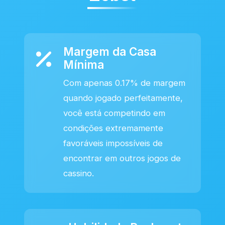
Margem da Casa
Mínima
Com apenas 0.17% de margem
quando jogado perfeitamente,
você está competindo em
condições extremamente
favoráveis impossíveis de
encontrar em outros jogos de
cassino.