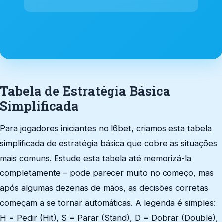
Tabela de Estratégia Básica
Simplificada
Para jogadores iniciantes no l6bet, criamos esta tabela
simplificada de estratégia básica que cobre as situações
mais comuns. Estude esta tabela até memorizá-la
completamente – pode parecer muito no começo, mas
após algumas dezenas de mãos, as decisões corretas
começam a se tornar automáticas. A legenda é simples:
H = Pedir (Hit), S = Parar (Stand), D = Dobrar (Double),