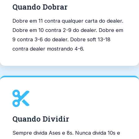
Quando Dobrar
Dobre em 11 contra qualquer carta do dealer.
Dobre em 10 contra 2-9 do dealer. Dobre em
9 contra 3-6 do dealer. Dobre soft 13-18
contra dealer mostrando 4-6.
Quando Dividir
Sempre divida Ases e 8s. Nunca divida 10s e