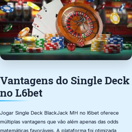
Vantagens do Single Deck
no L6bet
Jogar Single Deck BlackJack MH no l6bet oferece
múltiplas vantagens que vão além apenas das odds
matemáticas favoráveis. A plataforma foi otimizada