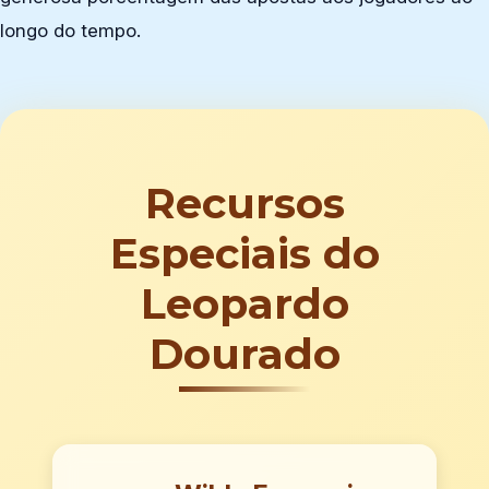
longo do tempo.
Recursos
Especiais do
Leopardo
Dourado