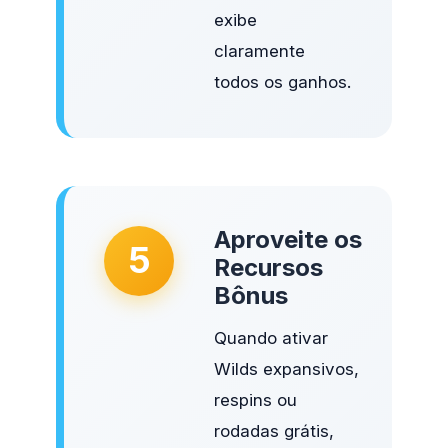
exibe
claramente
todos os ganhos.
Aproveite os
5
Recursos
Bônus
Quando ativar
Wilds expansivos,
respins ou
rodadas grátis,