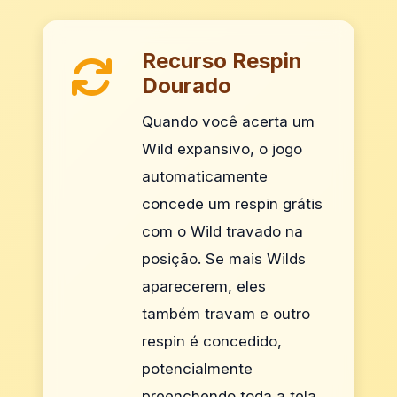
Recurso Respin
Dourado
Quando você acerta um
Wild expansivo, o jogo
automaticamente
concede um respin grátis
com o Wild travado na
posição. Se mais Wilds
aparecerem, eles
também travam e outro
respin é concedido,
potencialmente
preenchendo toda a tela.