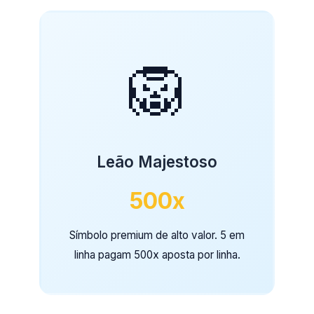
🦁
Leão Majestoso
500x
Símbolo premium de alto valor. 5 em
linha pagam 500x aposta por linha.