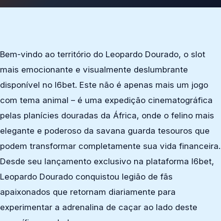
Bem-vindo ao território do Leopardo Dourado, o slot
mais emocionante e visualmente deslumbrante
disponível no l6bet. Este não é apenas mais um jogo
com tema animal – é uma expedição cinematográfica
pelas planícies douradas da África, onde o felino mais
elegante e poderoso da savana guarda tesouros que
podem transformar completamente sua vida financeira.
Desde seu lançamento exclusivo na plataforma l6bet,
Leopardo Dourado conquistou legião de fãs
apaixonados que retornam diariamente para
experimentar a adrenalina de caçar ao lado deste