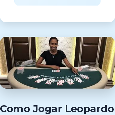
Como Jogar Leopardo