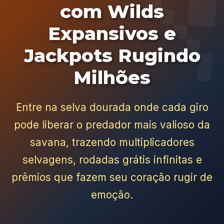
com Wilds
Expansivos e
Jackpots Rugindo
Milhões
Entre na selva dourada onde cada giro
pode liberar o predador mais valioso da
savana, trazendo multiplicadores
selvagens, rodadas grátis infinitas e
prêmios que fazem seu coração rugir de
emoção.