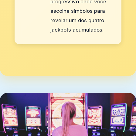
progressivo onde você
escolhe símbolos para
revelar um dos quatro
jackpots acumulados.