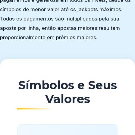
símbolos de menor valor até os jackpots máximos.
Todos os pagamentos são multiplicados pela sua
aposta por linha, então apostas maiores resultam
proporcionalmente em prêmios maiores.
Símbolos e Seus
Valores