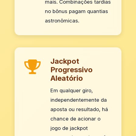
mais. Combinações tardias
no bônus pagam quantias
astronômicas.
Jackpot
Progressivo
Aleatório
Em qualquer giro,
independentemente da
aposta ou resultado, há
chance de acionar o
jogo de jackpot