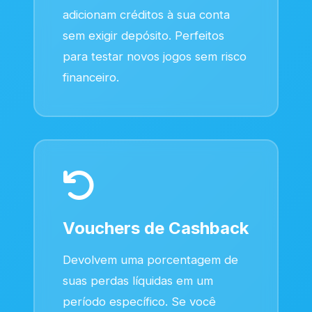
adicionam créditos à sua conta
sem exigir depósito. Perfeitos
para testar novos jogos sem risco
financeiro.
Vouchers de Cashback
Devolvem uma porcentagem de
suas perdas líquidas em um
período específico. Se você