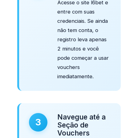
Acesse o site l6bet e
entre com suas
credenciais. Se ainda
não tem conta, o
registro leva apenas
2 minutos e você
pode começar a usar
vouchers
imediatamente.
Navegue até a
3
Seção de
Vouchers