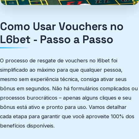
Como Usar Vouchers no
L6bet - Passo a Passo
O processo de resgate de vouchers no l6bet foi
simplificado ao máximo para que qualquer pessoa,
mesmo sem experiência técnica, consiga ativar seus
bônus em segundos. Não há formulários complicados ou
processos burocráticos – apenas alguns cliques e seu
bônus está ativo e pronto para uso. Vamos detalhar
cada etapa para garantir que você aproveite 100% dos
benefícios disponíveis.