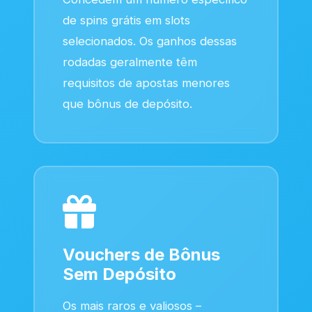
de spins grátis em slots
selecionados. Os ganhos dessas
rodadas geralmente têm
requisitos de apostas menores
que bônus de depósito.
Vouchers de Bônus
Sem Depósito
Os mais raros e valiosos –