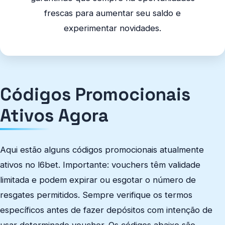
frescas para aumentar seu saldo e
experimentar novidades.
Códigos Promocionais
Ativos Agora
Aqui estão alguns códigos promocionais atualmente
ativos no l6bet. Importante: vouchers têm validade
limitada e podem expirar ou esgotar o número de
resgates permitidos. Sempre verifique os termos
específicos antes de fazer depósitos com intenção de