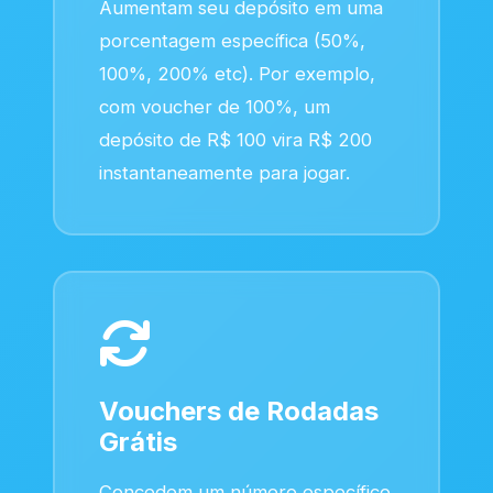
Aumentam seu depósito em uma
porcentagem específica (50%,
100%, 200% etc). Por exemplo,
com voucher de 100%, um
depósito de R$ 100 vira R$ 200
instantaneamente para jogar.
Vouchers de Rodadas
Grátis
Concedem um número específico