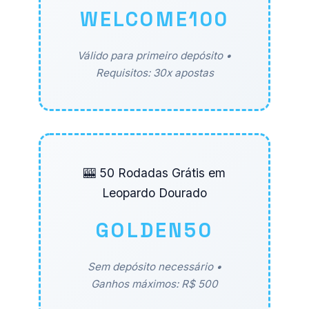
WELCOME100
Válido para primeiro depósito •
Requisitos: 30x apostas
🎰 50 Rodadas Grátis em
Leopardo Dourado
GOLDEN50
Sem depósito necessário •
Ganhos máximos: R$ 500