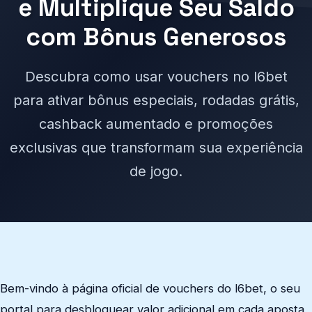
e Multiplique Seu Saldo
com Bônus Generosos
Descubra como usar vouchers no l6bet
para ativar bônus especiais, rodadas grátis,
cashback aumentado e promoções
exclusivas que transformam sua experiência
de jogo.
Bem-vindo à página oficial de vouchers do l6bet, o seu
portal para desbloquear valor adicional em cada aposta,