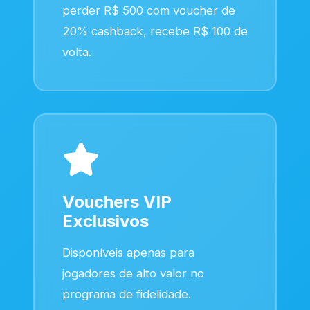
perder R$ 500 com voucher de
20% cashback, recebe R$ 100 de
volta.
Vouchers VIP
Exclusivos
Disponíveis apenas para
jogadores de alto valor no
programa de fidelidade.