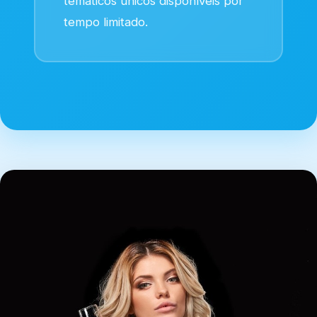
temáticos únicos disponíveis por
tempo limitado.