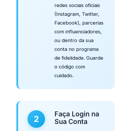
redes sociais oficiais
(Instagram, Twitter,
Facebook), parcerias
com influenciadores,
ou dentro da sua
conta no programa
de fidelidade. Guarde
o código com
cuidado.
Faça Login na
2
Sua Conta