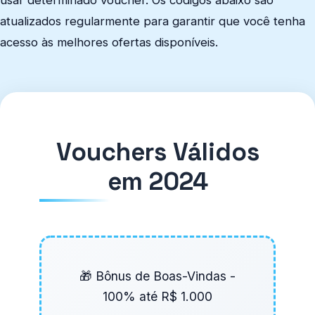
usar determinado voucher. Os códigos abaixo são
atualizados regularmente para garantir que você tenha
acesso às melhores ofertas disponíveis.
Vouchers Válidos
em 2024
🎁 Bônus de Boas-Vindas -
100% até R$ 1.000