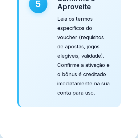
5
Aproveite
Leia os termos
específicos do
voucher (requisitos
de apostas, jogos
elegíveis, validade).
Confirme a ativação e
o bônus é creditado
imediatamente na sua
conta para uso.