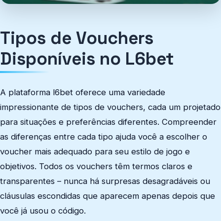
Tipos de Vouchers
Disponíveis no L6bet
A plataforma l6bet oferece uma variedade
impressionante de tipos de vouchers, cada um projetado
para situações e preferências diferentes. Compreender
as diferenças entre cada tipo ajuda você a escolher o
voucher mais adequado para seu estilo de jogo e
objetivos. Todos os vouchers têm termos claros e
transparentes – nunca há surpresas desagradáveis ou
cláusulas escondidas que aparecem apenas depois que
você já usou o código.